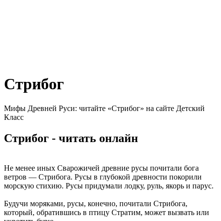
Стрибог
Мифы Древней Руси: читайте «Стрибог» на сайте Детский
Класс
Стрибог - читать онлайн
Не менее иных Сварожичей древние русы почитали бога
ветров — Стрибога. Русы в глубокой древности покорили
морскую стихию. Русы придумали лодку, руль, якорь и парус.
Будучи моряками, русы, конечно, почитали Стрибога,
который, обратившись в птицу Стратим, может вызвать или