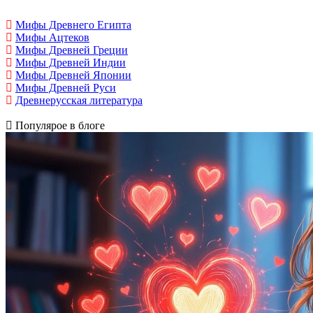
Мифы Древнего Египта
Мифы Ацтеков
Мифы Древней Греции
Мифы Древней Индии
Мифы Древней Японии
Мифы Древней Руси
Древнерусская литература
Популярое в блоге