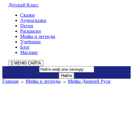
Детский Класс
Сказки
Аудиосказки
Песни
Раскраски
Мифы и легенды
Учебники
Блог
Магазин
МЕНЮ САЙТА
Главная
→
Мифы и легенды
→
Мифы Древней Руси