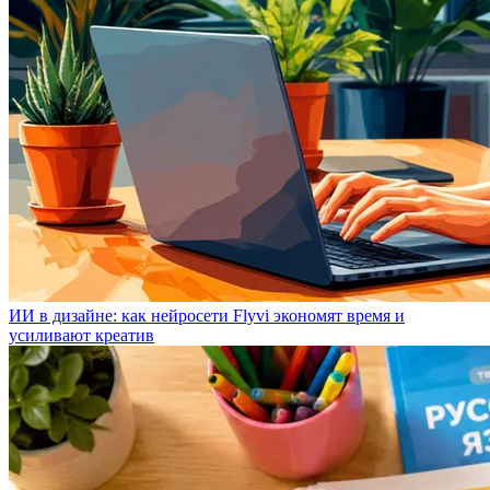
ИИ в дизайне: как нейросети Flyvi экономят время и
усиливают креатив