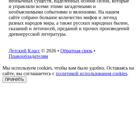
необычных существ, наделенных особой силой, которые
и управляли всеми этими загадочными и
необъяснимыми событиями и явлениями. На нашем
сайте собрано большое количество мифов и легенд
разных народов мира, а также русских народных былин,
сказаний и летописей, преданий и прочих произведений
древнерусской литературы.
Детский Класс
© 2026 •
Обратная связь
•
Правообладателям
Мы используем cookies, чтобы вам было удобно. Оставаясь на
сайте, вы соглашаетесь с
политикой использования cookies
.
ПРИНЯТЬ