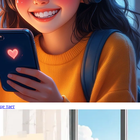
це тает