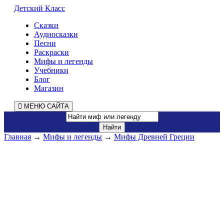
Детский Класс
Сказки
Аудиосказки
Песни
Раскраски
Мифы и легенды
Учебники
Блог
Магазин
МЕНЮ САЙТА
Главная
→
Мифы и легенды
→
Мифы Древней Греции