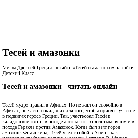
Тесей и амазонки
Мифы Древней Греции: читайте «Тесей и амазонки» на сайте
Детский Класс
Тесей и амазонки - читать онлайн
Тесей мудро правил в Афинах. Но не жил он спокойно в
Афинах; он часто покидал их для того, чтобы принять участие
в подвигах героев Греции. Так, участвовал Тесей в
калидонской охоте, в походе аргонавтов за золотым руном и в
походе Геракла против Амазонок. Когда был взят город
амазонок Фемискира, Тесей увел с собой в Афины как