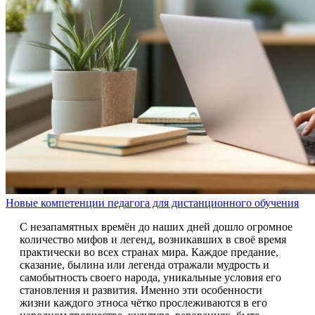
Новые компетенции педагога для дистанционного обучения
С незапамятных времён до наших дней дошло огромное
количество мифов и легенд, возникавших в своё время
практически во всех странах мира. Каждое предание,
сказание, былина или легенда отражали мудрость и
самобытность своего народа, уникальные условия его
становления и развития. Именно эти особенности
жизни каждого этноса чётко прослеживаются в его