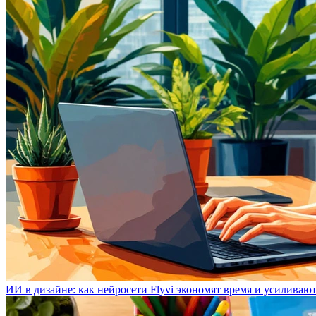
ИИ в дизайне: как нейросети Flyvi экономят время и усиливаю