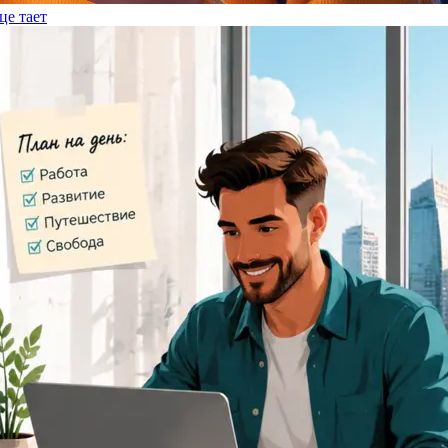
це тает