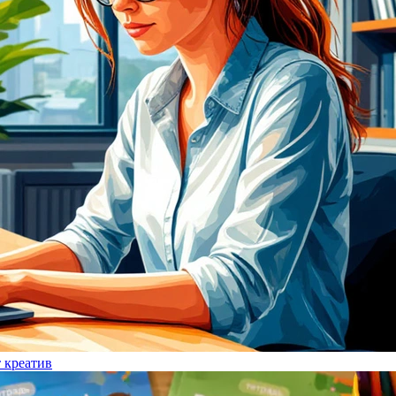
т креатив