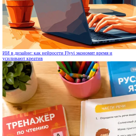
ИИ в дизайне: как нейросети Flyvi экономят время и
усиливают креатив