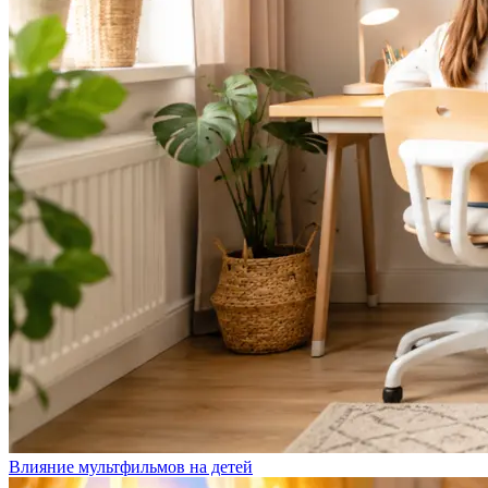
Влияние мультфильмов на детей