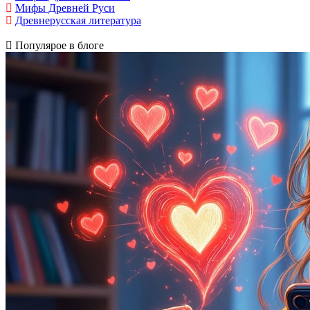
Мифы Древней Руси
Древнерусская литература
Популярое в блоге