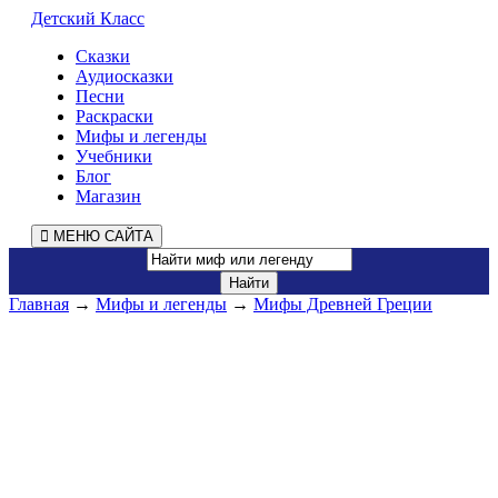
Детский Класс
Сказки
Аудиосказки
Песни
Раскраски
Мифы и легенды
Учебники
Блог
Магазин
МЕНЮ САЙТА
Главная
→
Мифы и легенды
→
Мифы Древней Греции