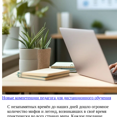
Новые компетенции педагога для дистанционного обучения
С незапамятных времён до наших дней дошло огромное
количество мифов и легенд, возникавших в своё время
практически во всех странах мира. Каждое предание,