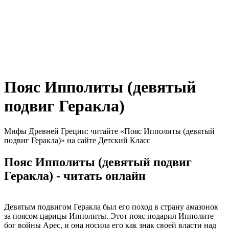
Пояс Ипполиты (девятый
подвиг Геракла)
Мифы Древней Греции: читайте «Пояс Ипполиты (девятый
подвиг Геракла)» на сайте Детский Класс
Пояс Ипполиты (девятый подвиг
Геракла) - читать онлайн
Девятым подвигом Геракла был его поход в страну амазонок
за поясом царицы Ипполиты. Этот пояс подарил Ипполите
бог войны Арес, и она носила его как знак своей власти над