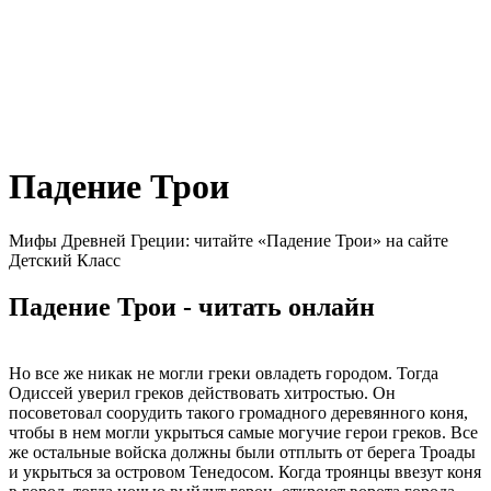
Падение Трои
Мифы Древней Греции: читайте «Падение Трои» на сайте
Детский Класс
Падение Трои - читать онлайн
Но все же никак не могли греки овладеть городом. Тогда
Одиссей уверил греков действовать хитростью. Он
посоветовал соорудить такого громадного деревянного коня,
чтобы в нем могли укрыться самые могучие герои греков. Все
же остальные войска должны были отплыть от берега Троады
и укрыться за островом Тенедосом. Когда троянцы ввезут коня