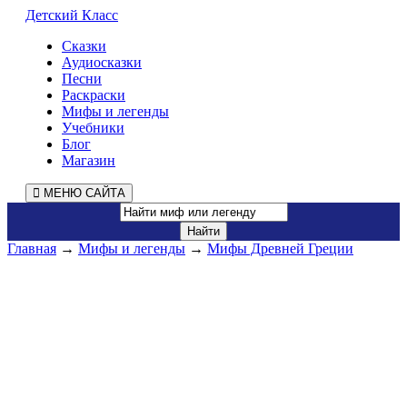
Детский Класс
Сказки
Аудиосказки
Песни
Раскраски
Мифы и легенды
Учебники
Блог
Магазин
МЕНЮ САЙТА
Главная
→
Мифы и легенды
→
Мифы Древней Греции