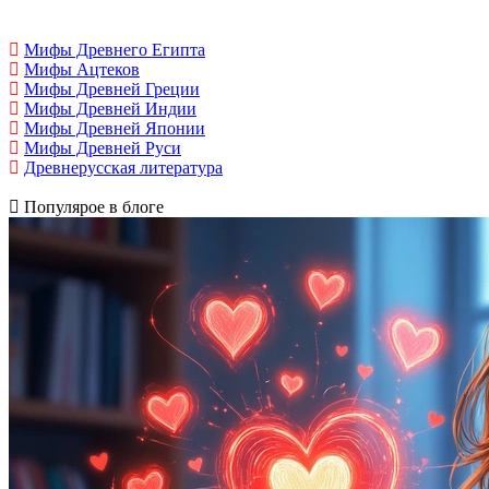
Мифы Древнего Египта
Мифы Ацтеков
Мифы Древней Греции
Мифы Древней Индии
Мифы Древней Японии
Мифы Древней Руси
Древнерусская литература
Популярое в блоге