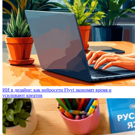
ИИ в дизайне: как нейросети Flyvi экономят время и
усиливают креатив