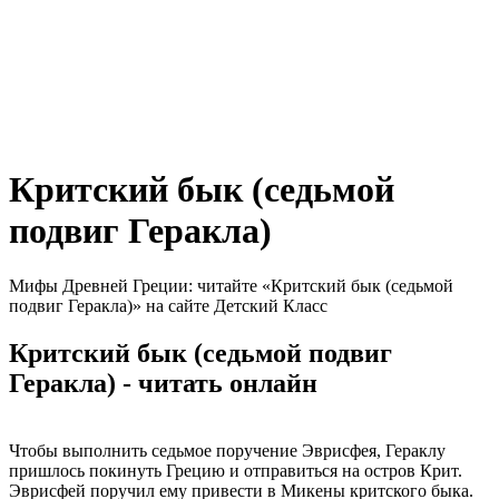
Критский бык (седьмой
подвиг Геракла)
Мифы Древней Греции: читайте «Критский бык (седьмой
подвиг Геракла)» на сайте Детский Класс
Критский бык (седьмой подвиг
Геракла) - читать онлайн
Чтобы выполнить седьмое поручение Эврисфея, Гераклу
пришлось покинуть Грецию и отправиться на остров Крит.
Эврисфей поручил ему привести в Микены критского быка.