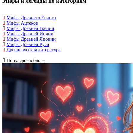
Мифы и легенды по категориям
Мифы Древнего Египта
Мифы Ацтеков
Мифы Древней Греции
Мифы Древней Индии
Мифы Древней Японии
Мифы Древней Руси
Древнерусская литература
Популярое в блоге