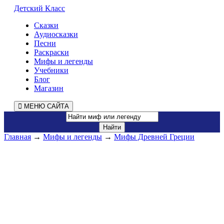
Детский Класс
Сказки
Аудиосказки
Песни
Раскраски
Мифы и легенды
Учебники
Блог
Магазин
МЕНЮ САЙТА
Главная
→
Мифы и легенды
→
Мифы Древней Греции