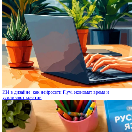
ИИ в дизайне: как нейросети Flyvi экономят время и
усиливают креатив