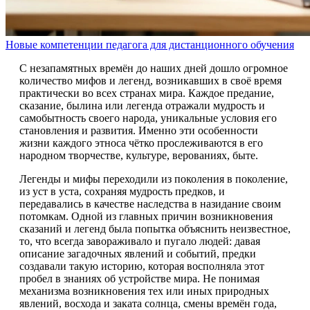
Новые компетенции педагога для дистанционного обучения
С незапамятных времён до наших дней дошло огромное
количество мифов и легенд, возникавших в своё время
практически во всех странах мира. Каждое предание,
сказание, былина или легенда отражали мудрость и
самобытность своего народа, уникальные условия его
становления и развития. Именно эти особенности
жизни каждого этноса чётко прослеживаются в его
народном творчестве, культуре, верованиях, быте.
Легенды и мифы переходили из поколения в поколение,
из уст в уста, сохраняя мудрость предков, и
передавались в качестве наследства в назидание своим
потомкам. Одной из главных причин возникновения
сказаний и легенд была попытка объяснить неизвестное,
то, что всегда завораживало и пугало людей: давая
описание загадочных явлений и событий, предки
создавали такую историю, которая восполняла этот
пробел в знаниях об устройстве мира. Не понимая
механизма возникновения тех или иных природных
явлений, восхода и заката солнца, смены времён года,