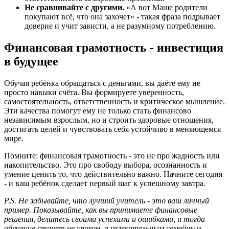
Не сравнивайте с другими.
«А вот Маше родители
покупают всё, что она захочет» - такая фраза подрывает
доверие и учит зависти, а не разумному потреблению.
Финансовая грамотность - инвестиция
в будущее
Обучая ребёнка обращаться с деньгами, вы даёте ему не
просто навыки счёта. Вы формируете уверенность,
самостоятельность, ответственность и критическое мышление.
Эти качества помогут ему не только стать финансово
независимым взрослым, но и строить здоровые отношения,
достигать целей и чувствовать себя устойчиво в меняющемся
мире.
Помните: финансовая грамотность - это не про жадность или
накопительство. Это про свободу выбора, осознанность и
умение ценить то, что действительно важно. Начните сегодня
- и ваш ребёнок сделает первый шаг к успешному завтра.
P.S. Не забывайте, что лучший учитель - это ваш личный
пример. Показывайте, как вы принимаете финансовые
решения, делитесь своими успехами и ошибками, и тогда
обучение станет не уроком, а увлекательным семейным