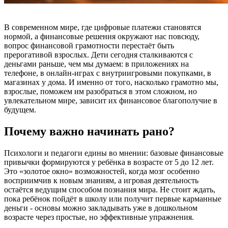
В современном мире, где цифровые платежи становятся
нормой, а финансовые решения окружают нас повсюду,
вопрос финансовой грамотности перестаёт быть
прерогативой взрослых. Дети сегодня сталкиваются с
деньгами раньше, чем мы думаем: в приложениях на
телефоне, в онлайн-играх с внутриигровыми покупками, в
магазинах у дома. И именно от того, насколько грамотно мы,
взрослые, поможем им разобраться в этом сложном, но
увлекательном мире, зависит их финансовое благополучие в
будущем.
Почему важно начинать рано?
Психологи и педагоги едины во мнении: базовые финансовые
привычки формируются у ребёнка в возрасте от 5 до 12 лет.
Это «золотое окно» возможностей, когда мозг особенно
восприимчив к новым знаниям, а игровая деятельность
остаётся ведущим способом познания мира. Не стоит ждать,
пока ребёнок пойдёт в школу или получит первые карманные
деньги - основы можно закладывать уже в дошкольном
возрасте через простые, но эффективные упражнения.