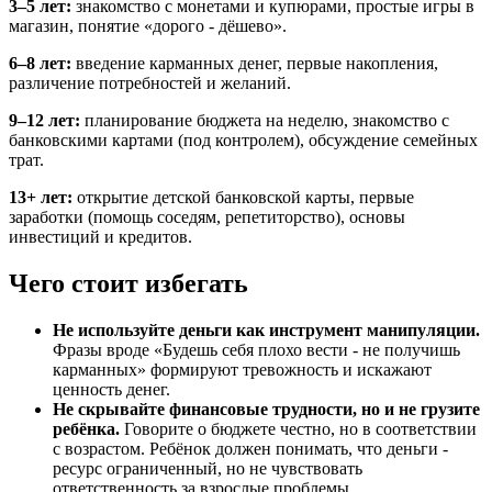
3–5 лет:
знакомство с монетами и купюрами, простые игры в
магазин, понятие «дорого - дёшево».
6–8 лет:
введение карманных денег, первые накопления,
различение потребностей и желаний.
9–12 лет:
планирование бюджета на неделю, знакомство с
банковскими картами (под контролем), обсуждение семейных
трат.
13+ лет:
открытие детской банковской карты, первые
заработки (помощь соседям, репетиторство), основы
инвестиций и кредитов.
Чего стоит избегать
Не используйте деньги как инструмент манипуляции.
Фразы вроде «Будешь себя плохо вести - не получишь
карманных» формируют тревожность и искажают
ценность денег.
Не скрывайте финансовые трудности, но и не грузите
ребёнка.
Говорите о бюджете честно, но в соответствии
с возрастом. Ребёнок должен понимать, что деньги -
ресурс ограниченный, но не чувствовать
ответственность за взрослые проблемы.