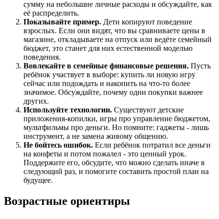
сумму на небольшие личные расходы и обсуждайте, как
её распределить.
Показывайте пример.
Дети копируют поведение
взрослых. Если они видят, что вы сравниваете цены в
магазине, откладываете на отпуск или ведёте семейный
бюджет, это станет для них естественной моделью
поведения.
Вовлекайте в семейные финансовые решения.
Пусть
ребёнок участвует в выборе: купить ли новую игру
сейчас или подождать и накопить на что-то более
значимое. Обсуждайте, почему одни покупки важнее
других.
Используйте технологии.
Существуют детские
приложения-копилки, игры про управление бюджетом,
мультфильмы про деньги. Но помните: гаджеты - лишь
инструмент, а не замена живому общению.
Не бойтесь ошибок.
Если ребёнок потратил все деньги
на конфеты и потом пожалел - это ценный урок.
Поддержите его, обсудите, что можно сделать иначе в
следующий раз, и помогите составить простой план на
будущее.
Возрастные ориентиры