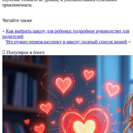
приключением.
Читайте также
«
Как выбрать школу для ребенка: подробное руководство для
родителей
Что нужно первокласснику в школу: полный список вещей
»
Популярое в блоге