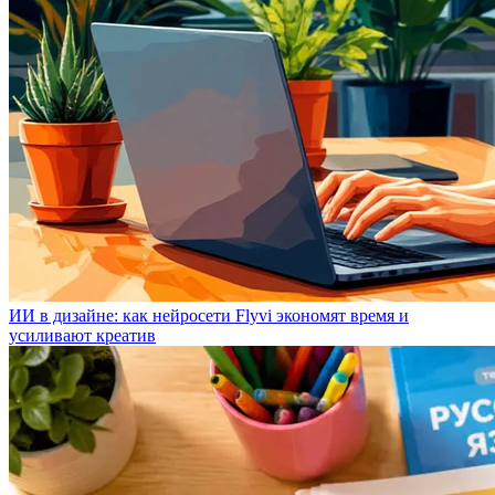
ИИ в дизайне: как нейросети Flyvi экономят время и
усиливают креатив