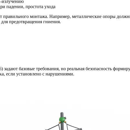
УФ-излучению
ри падении, простота ухода
ет правильного монтажа. Например, металлические опоры должн
ы для предотвращения гниения.
задают базовые требования, но реальная безопасность формиру
а, если установлено с нарушениями.