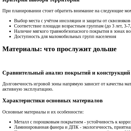
При планировании стоит обратить внимание на следующие мо
Выбор места с учётом инсоляции и защиты от сквозняков
Соответствие площади возрастным группам (до 3 лет, 3-7,
Наличие мягкого травмобезопасного покрытия в зонах в
Доступность для маломобильных групп населения
Материалы: что прослужит дольше
Сравнительный анализ покрытий и конструкций
Долговечность игровой зоны напрямую зависит от качества м
активную эксплуатацию.
Характеристики основных материалов
Основные материалы и их особенности:
Металл с порошковым покрытием - устойчивость к корро
Ламинированная фанера и ДПК - экологичность, приятна