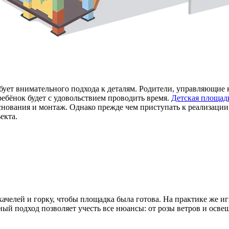
требует внимательного подхода к деталям. Родители, управляющ
ребёнок будет с удовольствием проводить время.
Детская площад
нования и монтаж. Однако прежде чем приступать к реализации,
екта.
качелей и горку, чтобы площадка была готова. На практике же 
ый подход позволяет учесть все нюансы: от розы ветров и осве