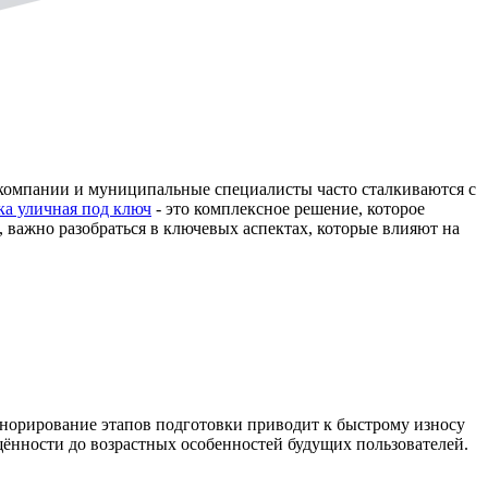
ие компании и муниципальные специалисты часто сталкиваются с
ка уличная под ключ
- это комплексное решение, которое
 важно разобраться в ключевых аспектах, которые влияют на
игнорирование этапов подготовки приводит к быстрому износу
щённости до возрастных особенностей будущих пользователей.