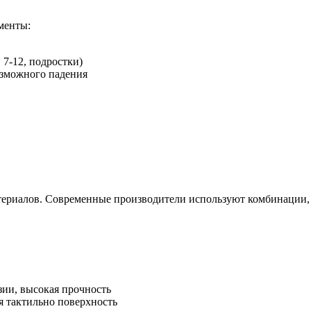
менты:
 7-12, подростки)
озможного падения
атериалов. Современные производители используют комбинации,
зии, высокая прочность
я тактильно поверхность