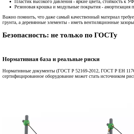
Пластик высокого давления - яркие цвета, стойкость к 
Резиновая крошка и модульные покрытия - амортизация п
Важно помнить, что даже самый качественный материал требу
грунта, а деревянные элементы - иметь вентиляционные зазор
Безопасность: не только по ГОСТу
Нормативная база и реальные риски
Нормативные документы (ГОСТ Р 52169-2012, ГОСТ Р ЕН 1176) 
сертифицированное оборудование может стать источником риск