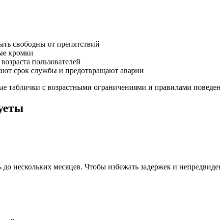
ыть свободны от препятствий
ые кромки
 возраста пользователей
вают срок службы и предотвращают аварии
ные таблички с возрастными ограничениями и правилами поведе
суеты
ль до нескольких месяцев. Чтобы избежать задержек и непредвид