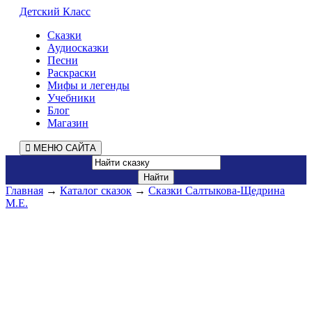
Детский Класс
Сказки
Аудиосказки
Песни
Раскраски
Мифы и легенды
Учебники
Блог
Магазин
МЕНЮ САЙТА
Главная
→
Каталог сказок
→
Сказки Салтыкова-Щедрина
М.Е.