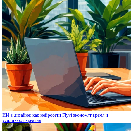
ИИ в дизайне: как нейросети Flyvi экономят время и
усиливают креатив