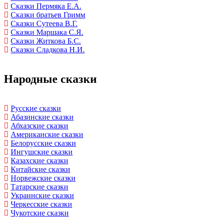
Сказки Пермяка Е.А.
Сказки братьев Гримм
Сказки Сутеева В.Г.
Сказки Маршака С.Я.
Сказки Житкова Б.С.
Сказки Сладкова Н.И.
Народные сказки
Русские сказки
Абазинские сказки
Абхазские сказки
Американские сказки
Белорусские сказки
Ингушские сказки
Казахские сказки
Китайские сказки
Норвежские сказки
Татарские сказки
Украинские сказки
Черкесские сказки
Чукотские сказки