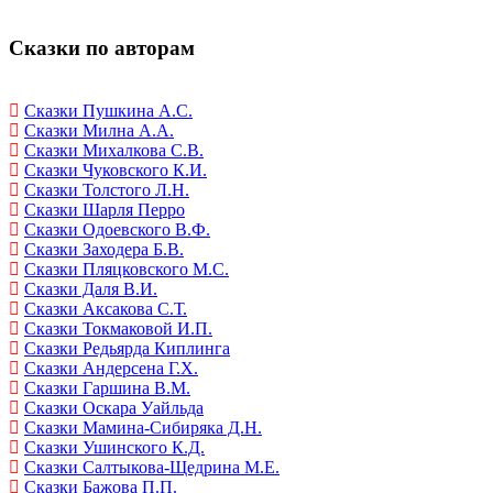
Сказки по авторам
Сказки Пушкина А.С.
Сказки Милна А.А.
Сказки Михалкова С.В.
Сказки Чуковского К.И.
Сказки Толстого Л.Н.
Сказки Шарля Перро
Сказки Одоевского В.Ф.
Сказки Заходера Б.В.
Сказки Пляцковского М.С.
Сказки Даля В.И.
Сказки Аксакова С.Т.
Сказки Токмаковой И.П.
Сказки Редьярда Киплинга
Сказки Андерсена Г.Х.
Сказки Гаршина В.М.
Сказки Оскара Уайльда
Сказки Мамина-Сибиряка Д.Н.
Сказки Ушинского К.Д.
Сказки Салтыкова-Щедрина М.Е.
Сказки Бажова П.П.