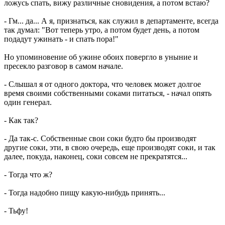
ложусь спать, вижу различные сновидения, а потом встаю?
- Гм... да... А я, признаться, как служил в департаменте, всегда
так думал: "Вот теперь утро, а потом будет день, а потом
подадут ужинать - и спать пора!"
Но упоминовение об ужине обоих повергло в уныние и
пресекло разговор в самом начале.
- Слышал я от одного доктора, что человек может долгое
время своими собственными соками питаться, - начал опять
один генерал.
- Как так?
- Да так-с. Собственные свои соки будто бы производят
другие соки, эти, в свою очередь, еще производят соки, и так
далее, покуда, наконец, соки совсем не прекратятся...
- Тогда что ж?
- Тогда надобно пищу какую-нибудь принять...
- Тьфу!