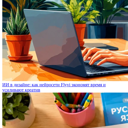
ИИ в дизайне: как нейросети Flyvi экономят время и
усиливают креатив