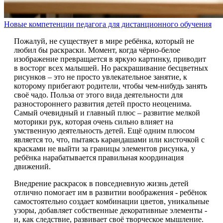
Новые компетенции педагога для дистанционного обучения
Пожалуй, не существует в мире ребёнка, который не
любил бы раскраски. Момент, когда чёрно-белое
изображение превращается в яркую картинку, приводит
в восторг всех малышей. Но раскрашивание бесцветных
рисунков – это не просто увлекательное занятие, к
которому прибегают родители, чтобы чем-нибудь занять
своё чадо. Польза от этого вида деятельности для
разностороннего развития детей просто неоценима.
Самый очевидный и главный плюс – развитие мелкой
моторики рук, которая очень сильно влияет на
умственную деятельность детей. Ещё одним плюсом
является то, что, пытаясь карандашами или кисточкой с
красками не выйти за границы элементов рисунка, у
ребёнка нарабатывается правильная координация
движений.
Внедрение раскрасок в повседневную жизнь детей
отлично помогает им в развитии воображения - ребёнок
самостоятельно создает комбинации цветов, уникальные
узоры, добавляет собственные декоративные элементы -
и, как следствие, развивает своё творческое мышление.