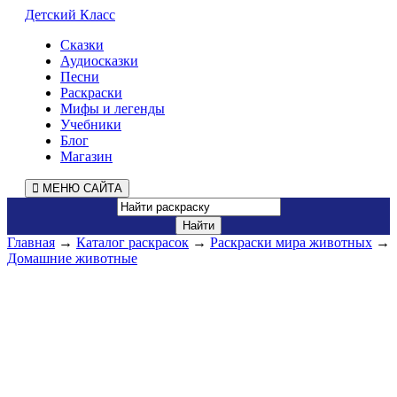
Детский Класс
Сказки
Аудиосказки
Песни
Раскраски
Мифы и легенды
Учебники
Блог
Магазин
МЕНЮ САЙТА
Главная
→
Каталог раскрасок
→
Раскраски мира животных
→
Домашние животные