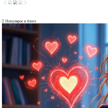
Популярое в блоге