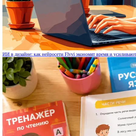
ИИ в дизайне: как нейросети Flyvi экономят время и усиливаю