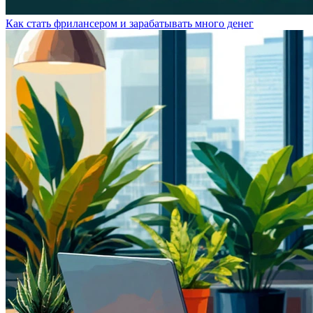
Как стать фрилансером и зарабатывать много денег