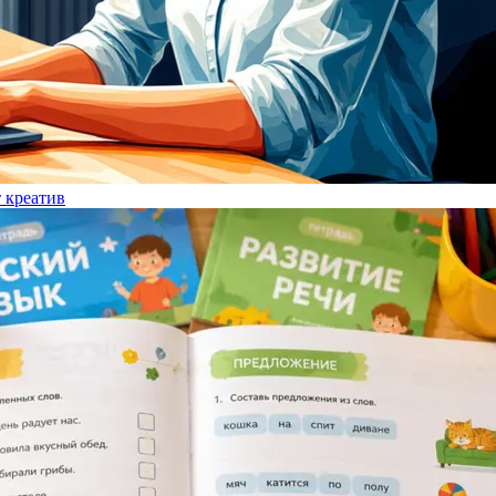
т креатив