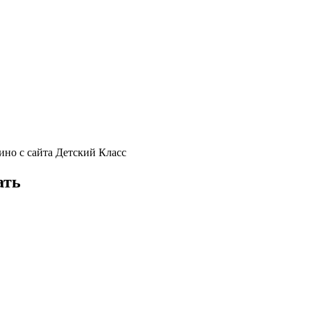
но с сайта Детский Класс
ать