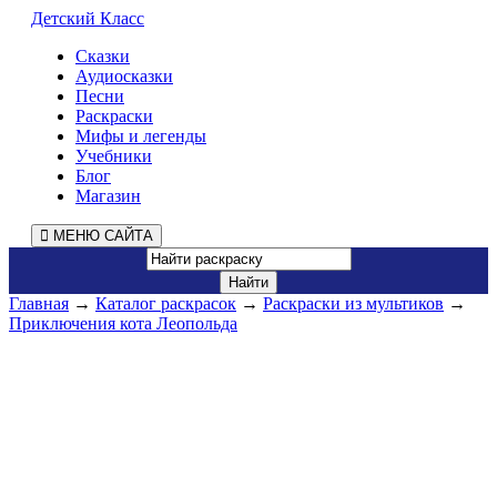
Детский Класс
Сказки
Аудиосказки
Песни
Раскраски
Мифы и легенды
Учебники
Блог
Магазин
МЕНЮ САЙТА
Главная
→
Каталог раскрасок
→
Раскраски из мультиков
→
Приключения кота Леопольда