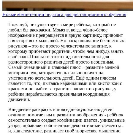
Новые компетенции педагога для дистанционного обучения
Пожалуй, не существует в мире ребёнка, который не
любил бы раскраски. Момент, когда чёрно-белое
изображение превращается в яркую картинку, приводит
в восторг всех малышей. Но раскрашивание бесцветных
рисунков – это не просто увлекательное занятие, к
которому прибегают родители, чтобы чем-нибудь занять
своё чадо. Польза от этого вида деятельности для
разностороннего развития детей просто неоценима.
Самый очевидный и главный плюс – развитие мелкой
моторики рук, которая очень сильно влияет на
умственную деятельность детей. Ещё одним плюсом
является то, что, пытаясь карандашами или кисточкой с
красками не выйти за границы элементов рисунка, у
ребёнка нарабатывается правильная координация
движений.
Внедрение раскрасок в повседневную жизнь детей
отлично помогает им в развитии воображения - ребёнок
самостоятельно создает комбинации цветов, уникальные
узоры, добавляет собственные декоративные элементы -
и, как следствие, развивает своё творческое мышление.