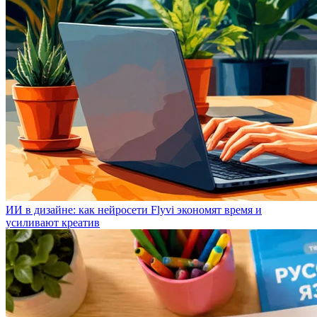
ИИ в дизайне: как нейросети Flyvi экономят время и
усиливают креатив