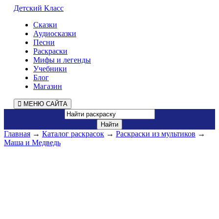
Детский Класс
Сказки
Аудиосказки
Песни
Раскраски
Мифы и легенды
Учебники
Блог
Магазин
МЕНЮ САЙТА
Главная
→
Каталог раскрасок
→
Раскраски из мультиков
→
Маша и Медведь