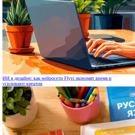
ИИ в дизайне: как нейросети Flyvi экономят время и
усиливают креатив