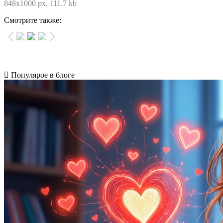
848x1000 px, 111.7 kb
Смотрите также:
Популярое в блоге