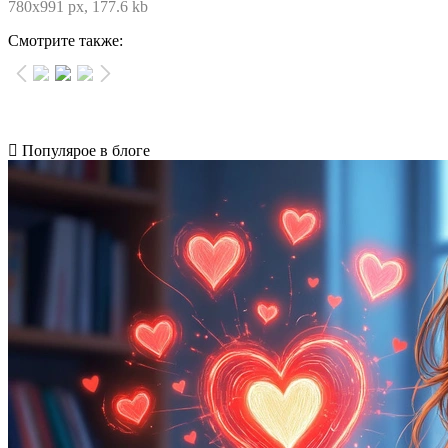
780x991 px, 177.6 kb
Смотрите также:
Популярое в блоге