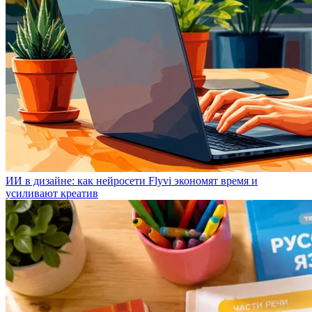
ИИ в дизайне: как нейросети Flyvi экономят время и
усиливают креатив