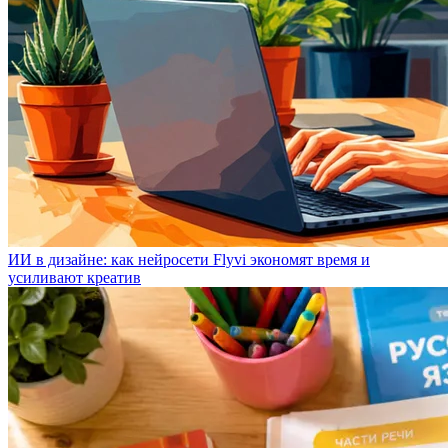
ИИ в дизайне: как нейросети Flyvi экономят время и
усиливают креатив