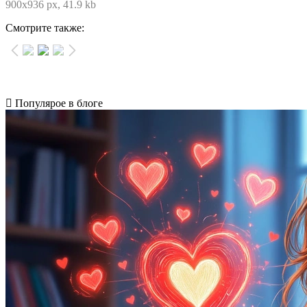
900x936 px, 41.9 kb
Смотрите также:
Популярое в блоге