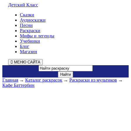
Детский Класс
Сказки
Аудиосказки
Песни
Раскраски
Мифы и легенды
Учебники
Блог
Магазин
МЕНЮ САЙТА
Главная
→
Каталог раскрасок
→
Раскраски из мультиков
→
Кафе Баттербин