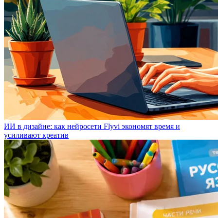
ИИ в дизайне: как нейросети Flyvi экономят время и
усиливают креатив