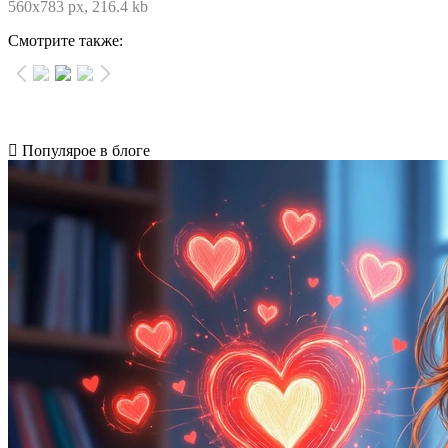
560x783 px, 216.4 kb
Смотрите также:
Популярое в блоге