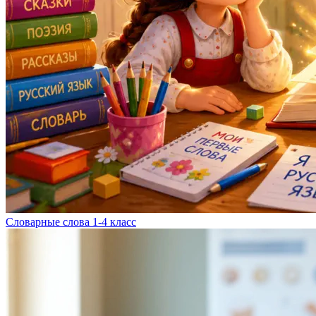
Словарные слова 1-4 класс