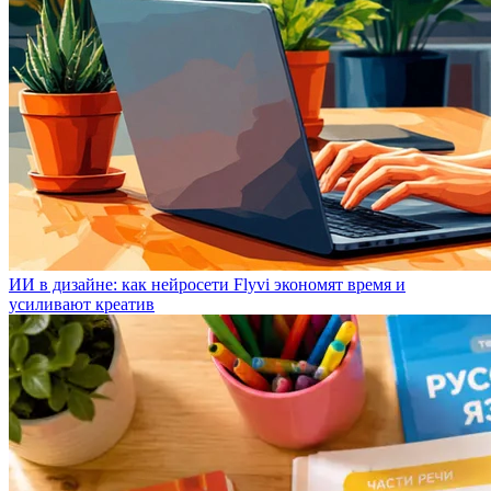
ИИ в дизайне: как нейросети Flyvi экономят время и
усиливают креатив