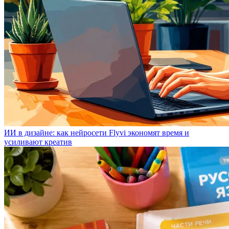
ИИ в дизайне: как нейросети Flyvi экономят время и
усиливают креатив