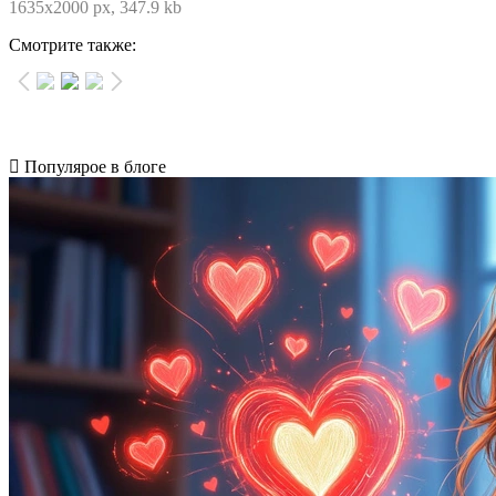
1635x2000 px, 347.9 kb
Смотрите также:
Популярое в блоге