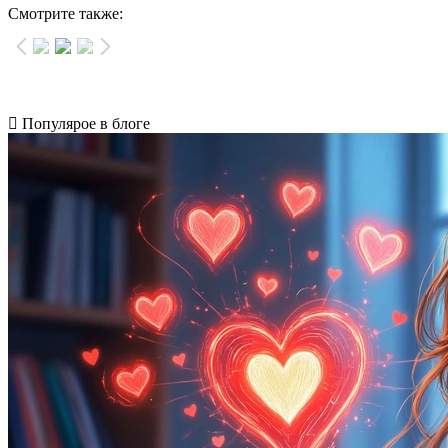
Смотрите также:
Популярое в блоге