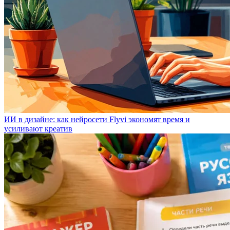
ИИ в дизайне: как нейросети Flyvi экономят время и
усиливают креатив