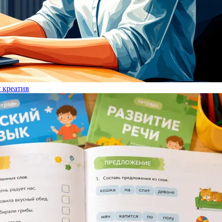
т креатив