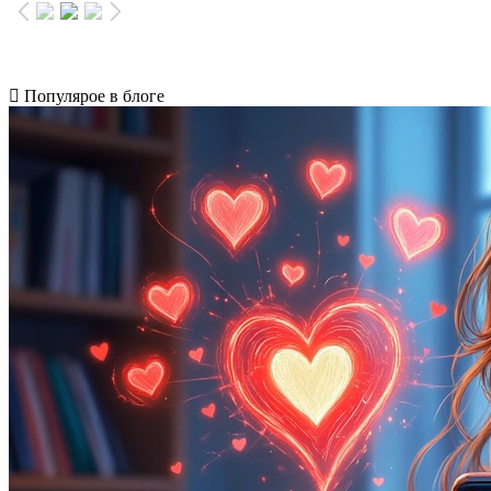
Популярое в блоге