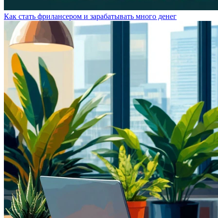
Как стать фрилансером и зарабатывать много денег