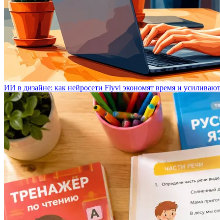
ИИ в дизайне: как нейросети Flyvi экономят время и усиливаю