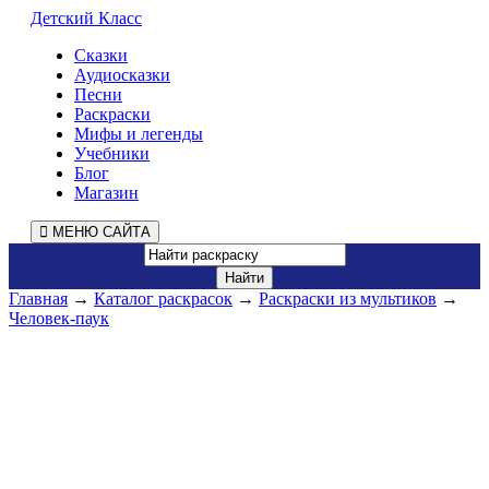
Детский Класс
Сказки
Аудиосказки
Песни
Раскраски
Мифы и легенды
Учебники
Блог
Магазин
МЕНЮ САЙТА
Главная
→
Каталог раскрасок
→
Раскраски из мультиков
→
Человек-паук