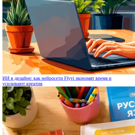
ИИ в дизайне: как нейросети Flyvi экономят время и
усиливают креатив