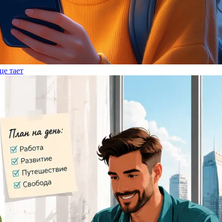
це тает