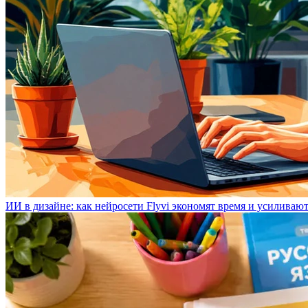
ИИ в дизайне: как нейросети Flyvi экономят время и усиливаю