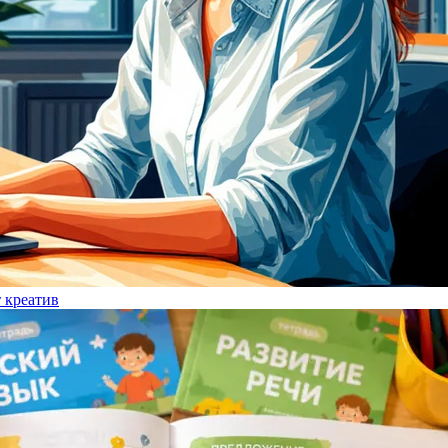
т креатив